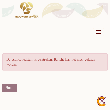
Toggle n
De publicatiedatum is verstreken. Bericht kan niet meer gelezen
worden.
Home