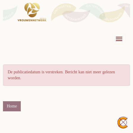
Toggle n
De publicatiedatum is verstreken. Bericht kan niet meer gelezen
worden.
Home