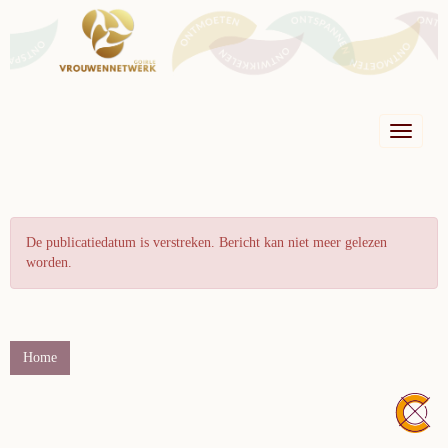
Toggle n
De publicatiedatum is verstreken. Bericht kan niet meer gelezen
worden.
Home