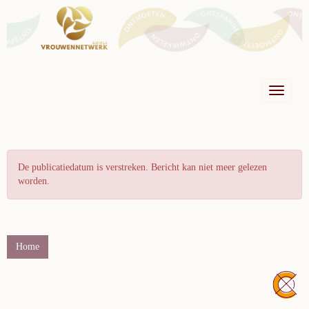
Toggle n
De publicatiedatum is verstreken. Bericht kan niet meer gelezen
worden.
Home