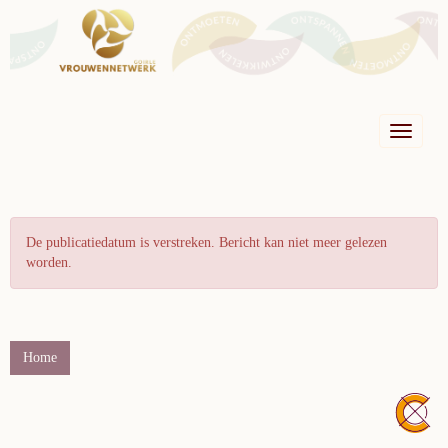
Toggle n
De publicatiedatum is verstreken. Bericht kan niet meer gelezen
worden.
Home