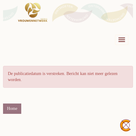
Toggle n
De publicatiedatum is verstreken. Bericht kan niet meer gelezen
worden.
Home