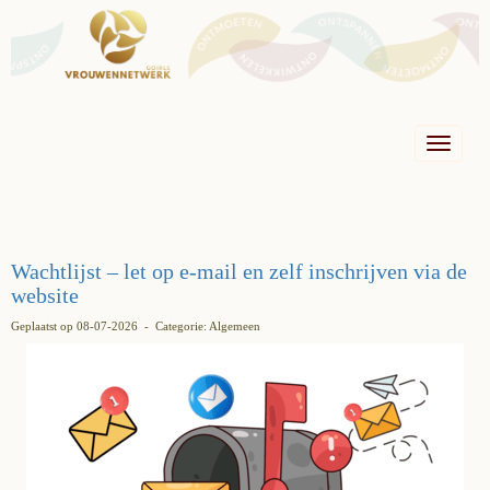
Toggle n
Wachtlijst – let op e-mail en zelf inschrijven via de
website
Geplaatst op 08-07-2026 - Categorie: Algemeen