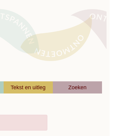
Tekst en uitleg
Zoeken